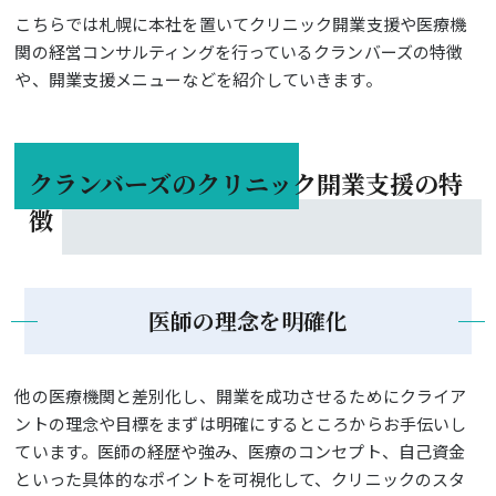
クランバーズのクリニック開業支援実績のある診療科
こちらでは札幌に本社を置いてクリニック開業支援や医療機
関の経営コンサルティングを行っているクランバーズの特徴
クランバーズの企業DATA
や、開業支援メニューなどを紹介していきます。
クランバーズのクリニック開業支援の特
徴
医師の理念を明確化
他の医療機関と差別化し、開業を成功させるためにクライア
ントの理念や目標をまずは明確にするところからお手伝いし
ています。医師の経歴や強み、医療のコンセプト、自己資金
といった具体的なポイントを可視化して、クリニックのスタ