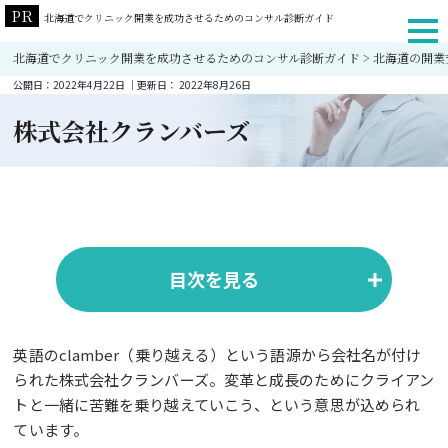
北海道でクリニック開業を成功させるためのコンサル診断ガイド
北海道でクリニック開業を成功させるためのコンサル診断ガイド
>
北海道の開業
公開日：
2022年4月22日
｜更新日：
2022年8月26日
株式会社クランバーズ
目次を見る
英語のclamber（乗り越える）という語源から会社名が付け
クランバーズのクリニック開業支援の特徴
られた株式会社クランバーズ。変革と成長のためにクライアン
クランバーズのクリニック開業における支援メニュー
トと一緒に苦難を乗り越えていこう、という意思が込められ
クランバーズのクリニック開業支援のコンサル費用
ています。