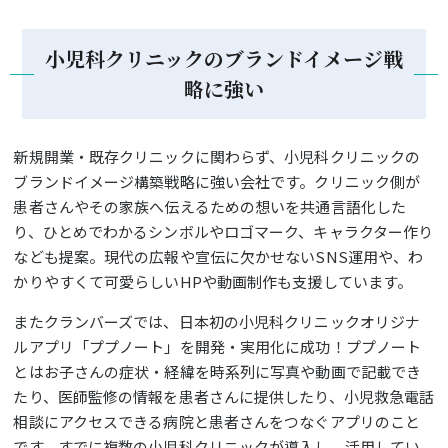
小児科クリニックのブランドイメージ戦
略に強い
新規開業・既存クリニックに関わらず、小児科クリニックの
ブランドイメージ構築戦略に強い会社です。クリニック側が
患者さんやその家族へ伝えるための想いを共通言語化した
り、ひとめでわかるシンボルやロゴマーク、キャラクター作り
なども提案。現代の広報や宣伝に欠かせないSNS運用や、わ
かりやすくて可愛らしいHPや動画制作も支援しています。
またクランバーズでは、日本初の小児科クリニックオリジナ
ルアプリ「ププノート」を開発・実用化に成功！ププノート
とはお子さんの症状・経緯を時系列に写真や動画で記載でき
たり、医師監修の情報を患者さんに提供したり、小児救急電話
相談にアクセスできる病院と患者さんをつなぐアプリのこと
です。すでに複数の小児科クリニックが導入し、活用してい