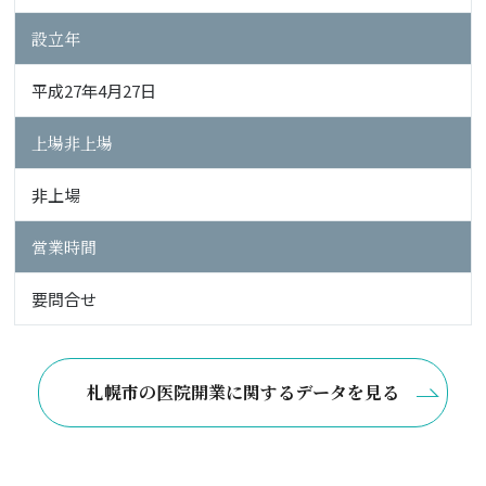
設立年
平成27年4月27日
上場非上場
非上場
営業時間
要問合せ
札幌市の医院開業に関するデータを見る