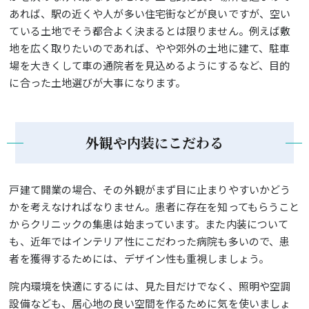
あれば、駅の近くや人が多い住宅街などが良いですが、空い
ている土地でそう都合よく決まるとは限りません。例えば敷
地を広く取りたいのであれば、やや郊外の土地に建て、駐車
場を大きくして車の通院者を見込めるようにするなど、目的
に合った土地選びが大事になります。
外観や内装にこだわる
戸建て開業の場合、その外観がまず目に止まりやすいかどう
かを考えなければなりません。患者に存在を知ってもらうこと
からクリニックの集患は始まっています。また内装について
も、近年ではインテリア性にこだわった病院も多いので、患
者を獲得するためには、デザイン性も重視しましょう。
院内環境を快適にするには、見た目だけでなく、照明や空調
設備なども、居心地の良い空間を作るために気を使いましょ