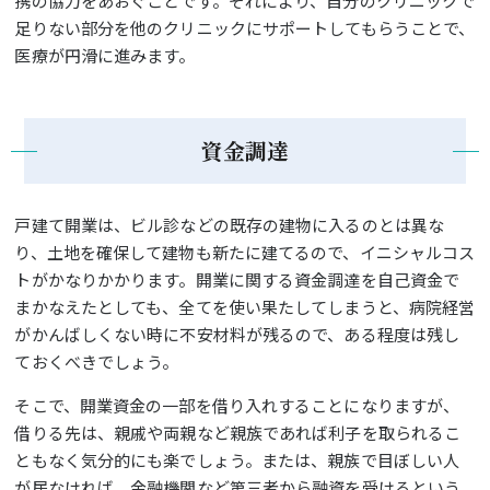
携の協力をあおぐことです。それにより、自分のクリニックで
足りない部分を他のクリニックにサポートしてもらうことで、
医療が円滑に進みます。
資金調達
戸建て開業は、ビル診などの既存の建物に入るのとは異な
り、土地を確保して建物も新たに建てるので、イニシャルコス
トがかなりかかります。開業に関する資金調達を自己資金で
まかなえたとしても、全てを使い果たしてしまうと、病院経営
がかんばしくない時に不安材料が残るので、ある程度は残し
ておくべきでしょう。
そこで、開業資金の一部を借り入れすることになりますが、
借りる先は、親戚や両親など親族であれば利子を取られるこ
ともなく気分的にも楽でしょう。または、親族で目ぼしい人
が居なければ、金融機関など第三者から融資を受けるという