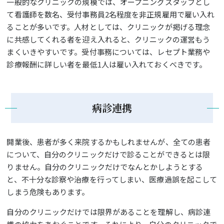
一般的なクリニックの規模では、オープニングスタッフとし
て看護師を数名、受付事務員2名程度を非正規雇用で雇い入れ
ることが多いです。人材としては、クリニックが掲げる理念
に共感してくれる者を迎え入れると、クリニックの運営もう
まくいきやすいです。受付事務については、レセプト業務や
診療報酬に詳しい者を最低1人は雇い入れておくべきです。
病診連携
開業後、患者が多く来院するかもしれませんが、全ての患者
について、自分のクリニックだけで診ることができるとは限
りません。自分のクリニックだけでなんとかしようとする
と、不十分な診察や治療を行ってしまい、医療過誤を起こして
しまう危険もあります。
自分のクリニックだけでは限界があることを理解し、病診連