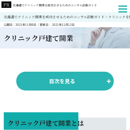
北海道でクリニック開業を成功させるためのコンサル診断ガイド
北海道でクリニック開業を成功させるためのコンサル診断ガイド
>
クリニックを
公開日：
2021年11月8日
｜更新日：
2021年11月12日
クリニック戸建て開業
目次を見る
クリニック戸建て開業とは
クリニック戸建て開業の特徴とメリット・デメリット
クリニック戸建て開業とは
クリニック戸建て開業の注意点