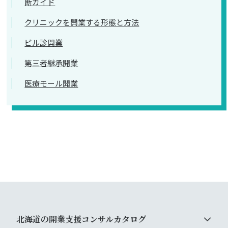
断ガイド
クリニックを開業する形態と方法
ビル診開業
第三者継承開業
医療モール開業
北海道の開業支援コンサルカタログ