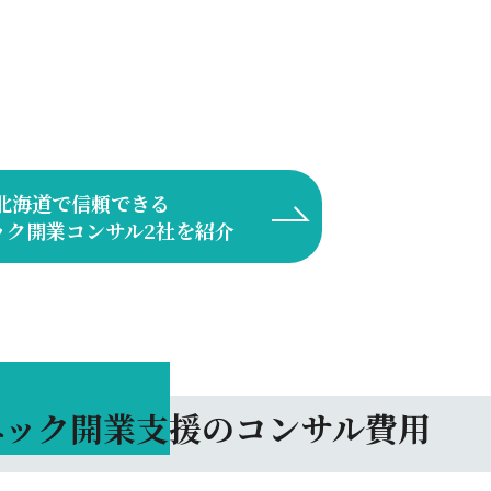
北海道で信頼できる
ック開業コンサル
2社を紹介
ニック
開業支援のコンサル費用