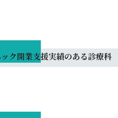
ニック開業
支援実績のある診療科
。