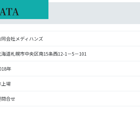
ATA
合同会社メディハンズ
北海道札幌市中央区南15条西12-1－5－101
018年
非上場
要問合せ