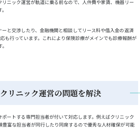
クリニック運営が軌道に乗る前なので、人件費や家賃、機器リー
す。
ナーと交渉したり、金融機関と相談してリース料や借入金の返済
対応も行っています。これにより保険診療がメインでも診療報酬が
す。
クリニック運営の問題を解決
サポートする専門担当者が付いて対応します。例えばクリニック
験豊富な担当者が同行したり同席するので優秀な人材確保が可能