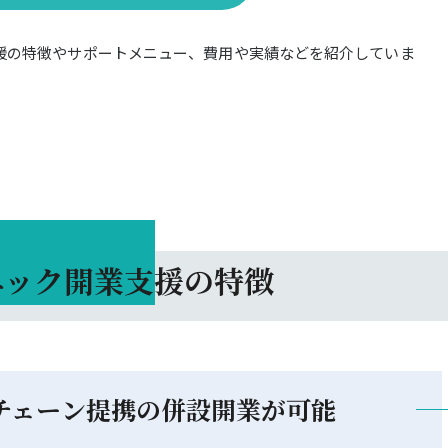
援の特徴やサポートメニュー、費用や実績などを紹介していま
ル費用
る診療科
ニック開業支援の特徴
チェーン提携の
併設開業が可能