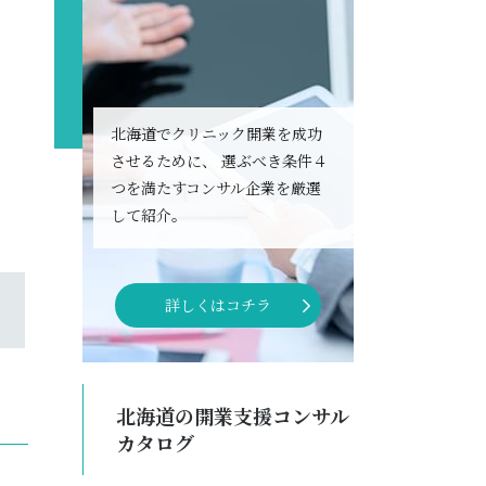
北海道でクリニック開業を成功
させるために、
選ぶべき条件４
つを満たすコンサル企業を厳選
して紹介。
詳しくはコチラ
北海道の開業支援コンサル
カタログ