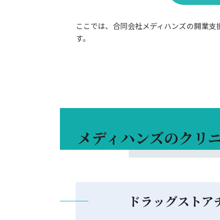
ここでは、合同会社メディハンズの開業支
メディハンズのクリニック開業支援の特徴
す。
メディハンズのクリニック開業支援メニュー
メディハンズのクリニック開業支援のコンサ
メディハンズのクリニック開業支援実績のあ
メディハンズの企業DATA
メディハンズの
クリ
ドラッグストア