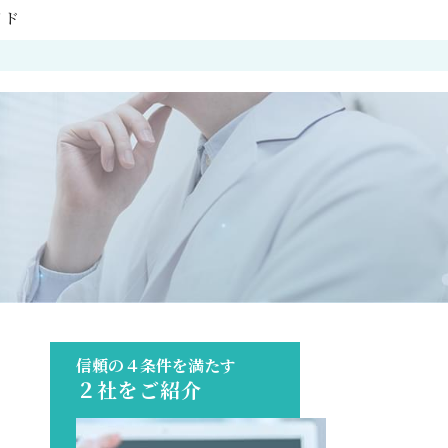
イド
信頼の４条件を満たす
２社をご紹介