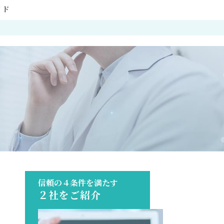
イド
信頼の４条件を満たす
２社をご紹介