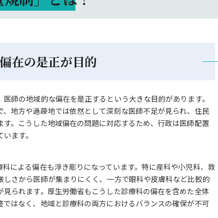
偏在の是正が目的
、医師の地域的な偏在を是正するという大きな目的があります。
で、地方や過疎地では依然として深刻な医師不足が見られ、住民
ます。こうした地域偏在の問題に対応するため、行政は医師配置
ています。
療科による偏在も浮き彫りになっています。特に産科や小児科、救
厳しさから医師が集まりにくく、一方で眼科や皮膚科など比較的
が見られます。厚生労働省もこうした診療科の偏在を含めた全体
整ではなく、地域と診療科の両方におけるバランスの確保が不可