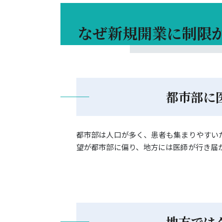
なぜ新規開業に制限
都市部に
都市部は人口が多く、患者も集まりやすい
望が都市部に偏り、地方には医師が行き届
地方では