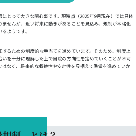
にとって大きな関心事です。現時点（2025年9月現在）では具体
りませんが、近い将来に動きがあることを見込み、規制が本格化
いるようです。
正するための制度的な手当てを進めています。そのため、制度上
合いを十分に理解した上で自院の方向性を定めていくことが不可
ではなく、将来的な収益性や安定性を見据えて準備を進めていか
量規制」とは？